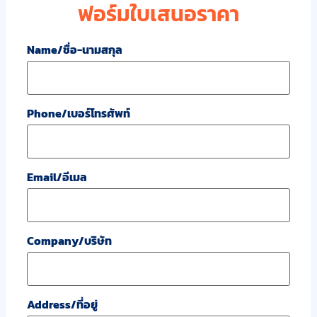
ฟอร์มใบเสนอราคา
Name/ชื่อ-นามสกุล
Phone/เบอร์โทรศัพท์
Email/อีเมล
Company/บริษัท
Address/ที่อยู่