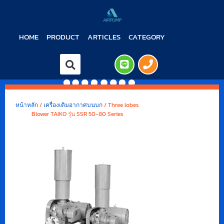
HOME
PRODUCT
ARTICLES
CATEGORY
หน้าหลัก
/
เครื่องเติมอากาศบนบก
/ Three lobes
Blower TAIKO รุ่น SSR 50-80 Series