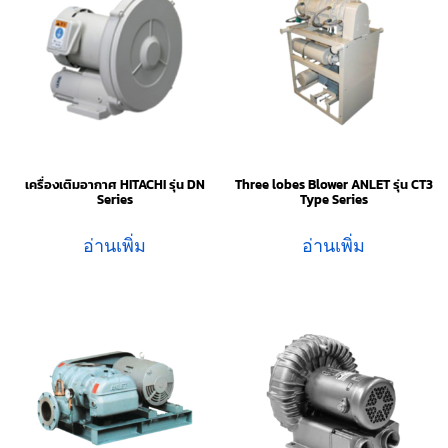
เครื่องเติมอากาศ HITACHI รุ่น DN
Three lobes Blower ANLET รุ่น CT3
Series
Type Series
อ่านเพิ่ม
อ่านเพิ่ม