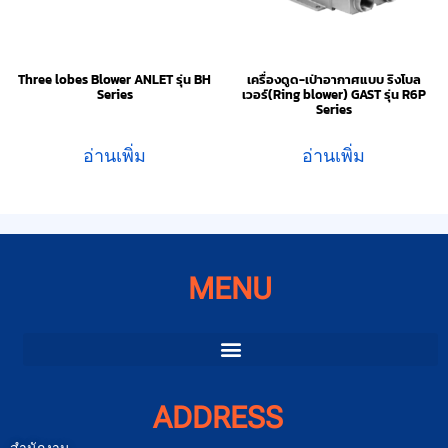
Three lobes Blower ANLET รุ่น BH
เครื่องดูด-เป่าอากาศแบบ ริงโบล
Series
เวอร์(Ring blower) GAST รุ่น R6P
Series
อ่านเพิ่ม
อ่านเพิ่ม
MENU
ADDRESS