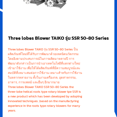
Three lobes Blower TAIKO รุ่น SSR 50-80 Series
Three lobes Blower TAIKO รุ่น SSR 50-80 Series ป็น
ผลิตภัณฑ์ใหม่ที่ได้รับการพัฒนาด้วยเทคนิคนวัตกรรม
โดยอิงตามประสบการณ์ในการผลิตมาหลายปี การ
พัฒนาดังกล่าวเป็นการนำเอาเทคโนโลยีที่แตกต่างใหม่
เข้ามาใช้งาน เพื่อให้ได้ผลิตภัณฑ์ที่มีความสมบูรณ์และ
สมบัติที่เหมาะสมต่อการใช้งาน เหมาะสำหรับการใช้งาน
ในหลากหลายงาน ทั้งในงานเครื่องกล, อุตสาหกรรม,
อาหาร, การแพทย์ และอื่นๆ อีกมากมาย
Three lobes Blower TAIKO SSR 50-80 Series the
three-lobe helical roots type rotary blower tpe SSR is
a new product which has been developed by adoptng
innovated techniques ,based on the manufactyring
experience in the roots type rotary blowers for many
years.