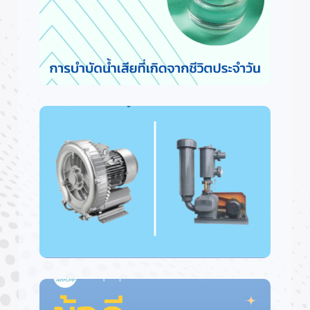
การบำบัดน้ำเสีย ที่เกิดจากชีวิตประจำ
วัน
ประโยนชน์ Root Blower และ Ring
Blower