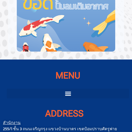
ข้อดีของปั๊มลมเติมอากาศ
MENU
ADDRESS
สำนักงาน
255/1 ชั้น 3 ถนนเจริญกรุง แขวงบ้านบาตร เขตป้อมปราบศัตรูพ่าย