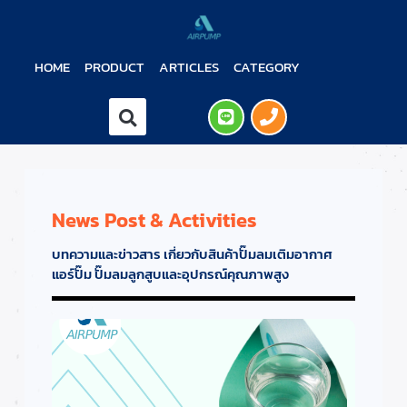
HOME
PRODUCT
ARTICLES
CATEGORY
News Post & Activities
บทความและข่าวสาร เกี่ยวกับสินค้าปั๊มลมเติมอากาศ
แอร์ปั๊ม ปั๊มลมลูกสูบและอุปกรณ์คุณภาพสูง