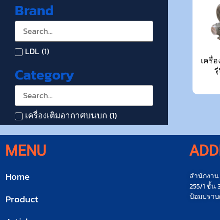
Brand
LDL
(
1
)
เครื่
Category
ร
เครื่องเติมอากาศบนบก
(
1
)
MENU
ADD
Home
สำนักงาน
255/1 ชั้
ป้อมปราบศ
Product