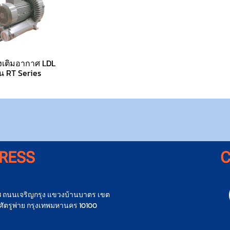
องเติมอากาศ LDL
ุ่น RT Series
RESS
น 3 ถนนเจริญกรุง แขวงบ้านบาตร เขต
ัตรูพ่าย กรุงเทพมหานคร 10100