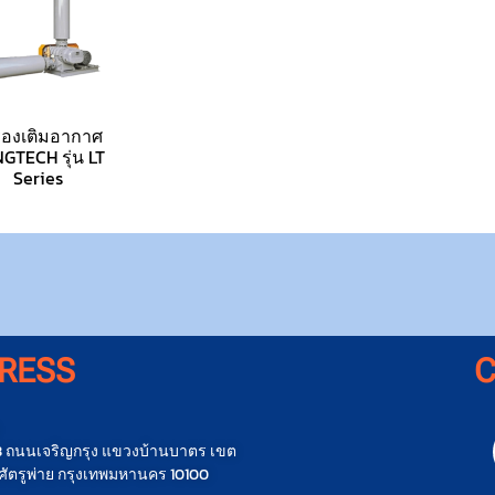
ื่องเติมอากาศ
GTECH รุ่น LT
Series
RESS
น 3 ถนนเจริญกรุง แขวงบ้านบาตร เขต
ัตรูพ่าย กรุงเทพมหานคร 10100