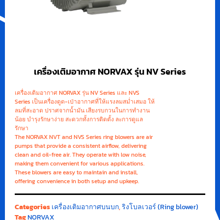
เครื่องเติมอากาศ NORVAX รุ่น NV Series
เครื่องเติมอากาศ NORVAX รุ่น NV Series และ NVS
Series เป็นเครื่องดูด-เป่าอากาศที่ให้แรงลมสม่ำเสมอ ให้
ลมที่สะอาด ปราศจากน้ำมัน เสียงรบกวนในการทำงาน
น้อย บำรุงรักษาง่าย สะดวกทั้งการติดตั้ง ละการดูแล
รักษา
The NORVAX NVT and NVS Series ring blowers are air
pumps that provide a consistent airflow, delivering
clean and oil-free air. They operate with low noise,
making them convenient for various applications.
These blowers are easy to maintain and install,
offering convenience in both setup and upkeep.
Categories
เครื่องเติมอากาศบนบก
,
ริงโบลเวอร์ (Ring blower)
Tag
NORVAX