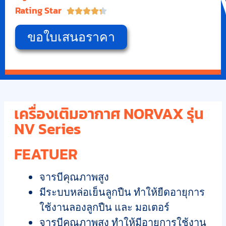
Rating Star





ขอใบเสนอราคา
เครื่องเติมอากาศ NORVAX รุ่น
NV Series
FEATUER
จารบีคุณภาพสูง
มีระบบหล่อเย็นลูกปืน ทำให้ยืดอายุการ
ใช้งานลองลูกปืน และ มอเตอร์
จารบีคุณภาพสูง ทำให้มีอายุการใช้งาน