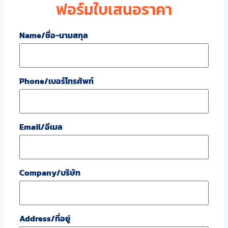
ฟอร์มใบเสนอราคา
Name/ชื่อ-นามสกุล
Phone/เบอร์โทรศัพท์
Email/อีเมล
Company/บริษัท
Address/ที่อยู่