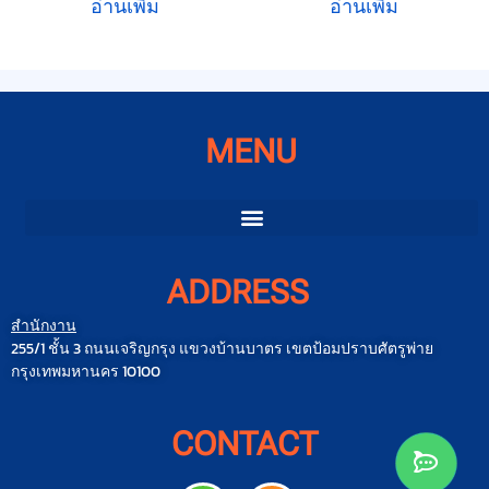
อ่านเพิ่ม
อ่านเพิ่ม
MENU
ADDRESS
สำนักงาน
255/1 ชั้น 3 ถนนเจริญกรุง แขวงบ้านบาตร เขตป้อมปราบศัตรูพ่าย
กรุงเทพมหานคร 10100
CONTACT