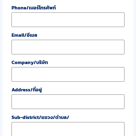
Phone/เบอร์โทรศัพท์
Email/อีเมล
Company/บริษัท
Address/ที่อยู่
Sub-district/แขวง/ตำบล/