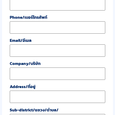
Phone/เบอร์โทรศัพท์
Email/อีเมล
Company/บริษัท
Address/ที่อยู่
Sub-district/แขวง/ตำบล/