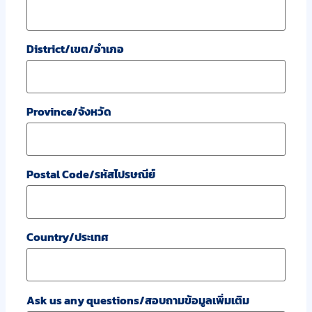
District/เขต/อำเภอ
Province/จังหวัด
Postal Code/รหัสไปรษณีย์
Country/ประเทศ
Ask us any questions/สอบถามข้อมูลเพิ่มเติม