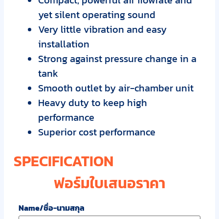
Compact, powerful air flowrate and
yet silent operating sound
Very little vibration and easy
installation
Strong against pressure change in a
tank
Smooth outlet by air-chamber unit
Heavy duty to keep high
performance
Superior cost performance
SPECIFICATION
ฟอร์มใบเสนอราคา
Name/ชื่อ-นามสกุล