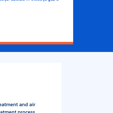
reatment and air
eatment process.