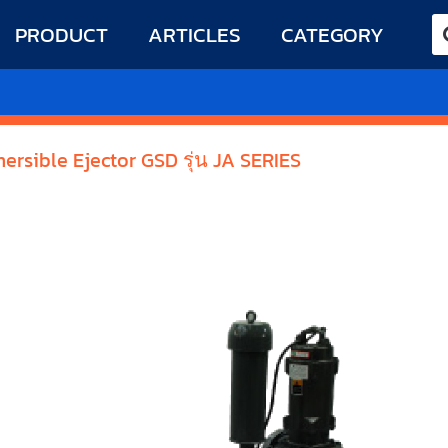
PRODUCT
ARTICLES
CATEGORY
rsible Ejector GSD รุ่น JA SERIES