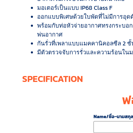
มอเตอร์เป็นแบบ IP68 Class F
ออกแบบพิเศษด้วยใบพัดที่ไม่มีการอุดต
พร้อมกับท่อหัวจ่ายอากาศทรงกระบอก
พ่นอากาศ
กันรั่วที่เพลาแบบแมคคานิคอลซีล 2 ชั้
มีตัวตรวจจับการรั่วและความร้อนในม
SPECIFICATION
ฟ
Name/ชื่อ-นามสกุ