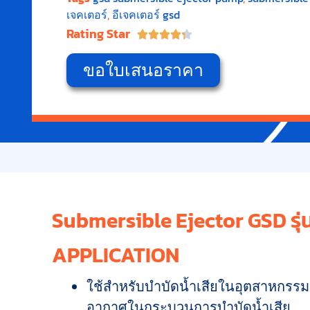
เจคเตอร์
,
อีเจคเตอร์ gsd
Rating Star





ขอใบเสนอราคา
Submersible Ejector GSD รุ่
APPLICATION
ใช้สำหรับบำบัดน้ำเสียในอุตสาหกรรม 
อากาศในกระบวนการบำบัดน้ำเสีย