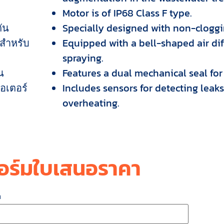
Motor is of IP68 Class F type.
ัน
Specially designed with non-cloggi
สำหรับ
Equipped with a bell-shaped air diff
spraying.
น
Features a dual mechanical seal for
อเตอร์
Includes sensors for detecting leak
overheating.
อร์มใบเสนอราคา
ล