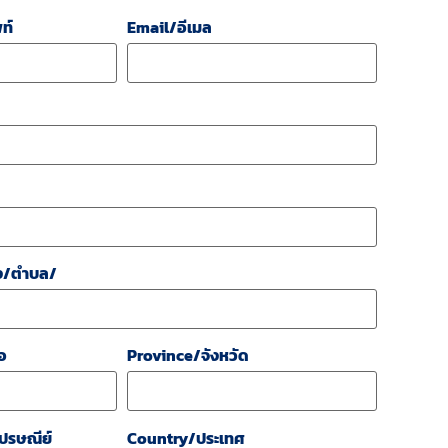
ท์
Email/อีเมล
ง/ตำบล/
อ
Province/จังหวัด
ปรษณีย์
Country/ประเทศ