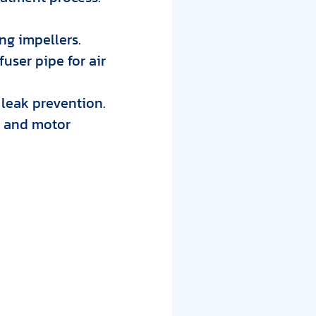
ng impellers.
user pipe for air
 leak prevention.
s and motor