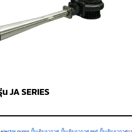
ุ่น JA SERIES
 ejector pump
,
ปั๊มเติมอากาศ
,
ปั๊มเติมอากาศ gsd
,
ปั๊มเติมอากาศแบ