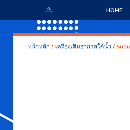
HOME
หน้าหลัก
/
เครื่องเติมอากาศใต้น้ำ
/ Subme