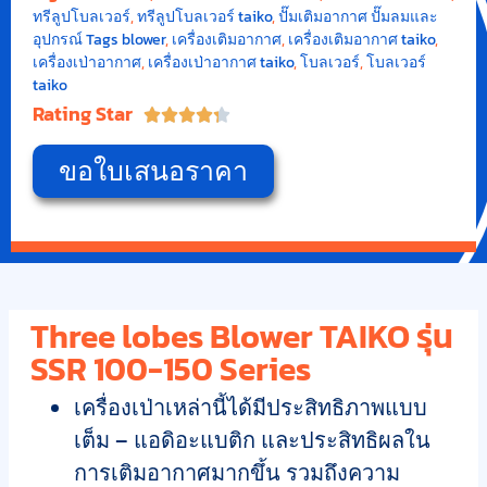
ทรีลูปโบลเวอร์
,
ทรีลูปโบลเวอร์ taiko
,
ปั๊มเติมอากาศ ปั๊มลมและ
อุปกรณ์ Tags blower
,
เครื่องเติมอากาศ
,
เครื่องเติมอากาศ taiko
,
เครื่องเป่าอากาศ
,
เครื่องเป่าอากาศ taiko
,
โบลเวอร์
,
โบลเวอร์
taiko
Rating Star





ขอใบเสนอราคา
Three lobes Blower TAIKO รุ่น
SSR 100-150 Series
เครื่องเป่าเหล่านี้ได้มีประสิทธิภาพแบบ
เต็ม – แอดิอะแบติก และประสิทธิผลใน
การเติมอากาศมากขึ้น รวมถึงความ