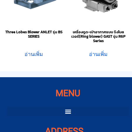
Three Lobes Blower ANLET รุ่น BS
เครื่องดูด-เป่าอากาศแบบ ริงโบล
SERIES
เวอร์(Ring blower) GAST รุ่น R6P
Series
อ่านเพิ่ม
อ่านเพิ่ม
MENU
ADDRESS