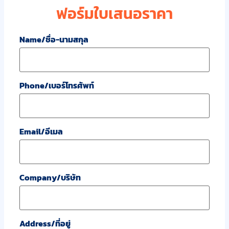
ฟอร์มใบเสนอราคา
Name/ชื่อ-นามสกุล
Phone/เบอร์โทรศัพท์
Email/อีเมล
Company/บริษัท
Address/ที่อยู่