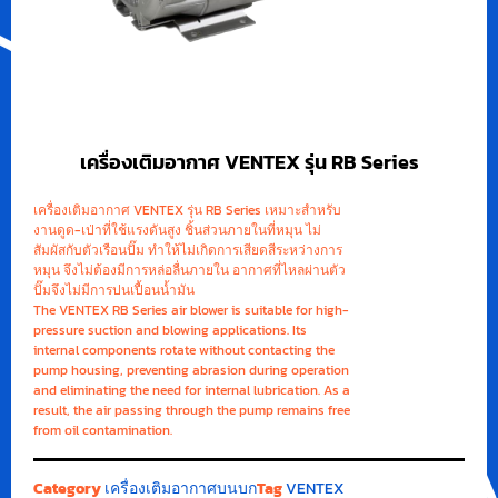
เครื่องเติมอากาศ VENTEX รุ่น RB Series
เครื่องเติมอากาศ VENTEX รุ่น RB Series เหมาะสำหรับ
งานดูด-เป่าที่ใช้แรงดันสูง ชิ้นส่วนภายในที่หมุน ไม่
สัมผัสกับตัวเรือนปั๊ม ทำให้ไม่เกิดการเสียดสีระหว่างการ
หมุน จึงไม่ต้องมีการหล่อลื่นภายใน อากาศที่ไหลผ่านตัว
ปั๊มจึงไม่มีการปนเปื้อนน้ำมัน
The VENTEX RB Series air blower is suitable for high-
pressure suction and blowing applications. Its
internal components rotate without contacting the
pump housing, preventing abrasion during operation
and eliminating the need for internal lubrication. As a
result, the air passing through the pump remains free
from oil contamination.
Category
เครื่องเติมอากาศบนบก
Tag
VENTEX