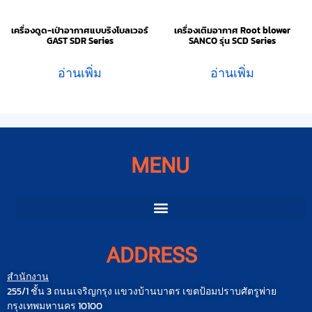
เครื่องดูด-เป่าอากาศแบบริงโบลเวอร์
เครื่องเติมอากาศ Root blower
GAST SDR Series
SANCO รุ่น SCD Series
อ่านเพิ่ม
อ่านเพิ่ม
MENU
ADDRESS
สำนักงาน
255/1 ชั้น 3 ถนนเจริญกรุง แขวงบ้านบาตร เขตป้อมปราบศัตรูพ่าย
กรุงเทพมหานคร 10100