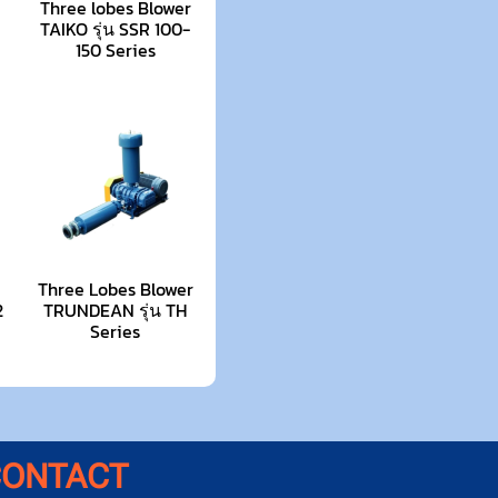
Three lobes Blower
TAIKO รุ่น SSR 100-
150 Series
Three Lobes Blower
2
TRUNDEAN รุ่น TH
Series
CONTACT