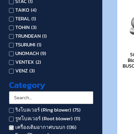
STAC
(
1
)
TAIKO
(
4
)
TERAL
(
1
)
TOHIN
(
3
)
TRUNDEAN
(
1
)
TSURUMI
(
1
)
UNOMACH
(
9
)
S
Bl
VENTEX
(
2
)
BUSCH
VENZ
(
3
)
Category
ริงโบลเวอร์ (Ring blower)
(
75
)
รูทโบลเวอร์ (Root blower)
(
11
)
เครื่องเติมอากาศบนบก
(
136
)