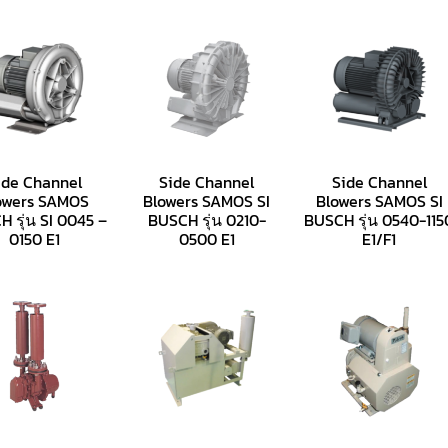
ide Channel
Side Channel
Side Channel
owers SAMOS
Blowers SAMOS SI
Blowers SAMOS SI
 รุ่น SI 0045 –
BUSCH รุ่น 0210-
BUSCH รุ่น 0540-115
0150 E1
0500 E1
E1/F1