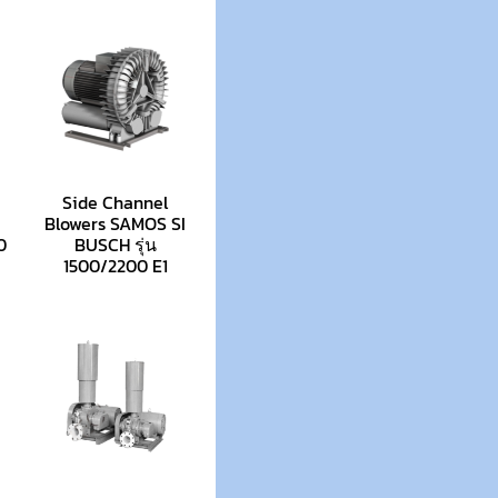
Side Channel
Blowers SAMOS SI
0
BUSCH รุ่น
1500/2200 E1