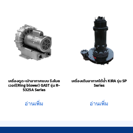
เครื่องดูด-เป่าอากาศแบบ ริงโบล
เครื่องเติมอากาศใต้น้ำ KIRA รุ่น SP
เวอร์(Ring blower) GAST รุ่น R-
Series
5325A Series
อ่านเพิ่ม
อ่านเพิ่ม