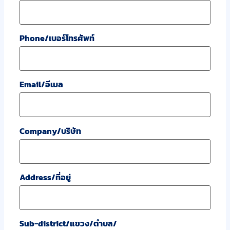
Phone/เบอร์โทรศัพท์
Email/อีเมล
Company/บริษัท
Address/ที่อยู่
Sub-district/แขวง/ตำบล/