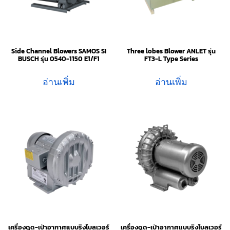
Side Channel Blowers SAMOS SI
Three lobes Blower ANLET รุ่น
BUSCH รุ่น 0540-1150 E1/F1
FT3-L Type Series
อ่านเพิ่ม
อ่านเพิ่ม
เครื่องดูด-เป่าอากาศแบบริงโบลเวอร์
เครื่องดูด-เป่าอากาศแบบริงโบลเวอร์