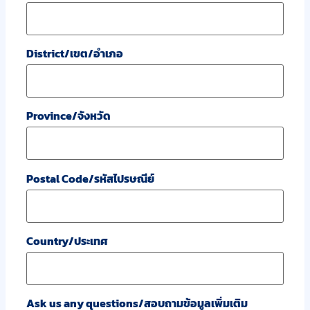
District/เขต/อำเภอ
Province/จังหวัด
Postal Code/รหัสไปรษณีย์
Country/ประเทศ
Ask us any questions/สอบถามข้อมูลเพิ่มเติม