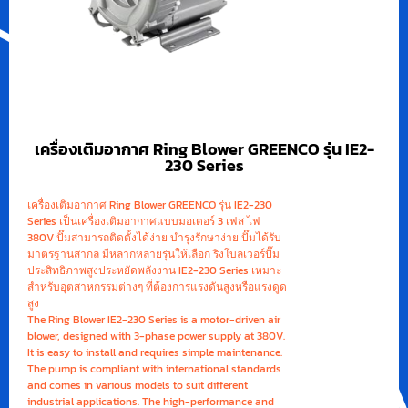
เครื่องเติมอากาศ Ring Blower GREENCO รุ่น IE2-
230 Series
เครื่องเติมอากาศ Ring Blower GREENCO รุ่น IE2-230
Series เป็นเครื่องเติมอากาศแบบมอเตอร์ 3 เฟส ไฟ
380V ปั๊มสามารถติดตั้งได้ง่าย บำรุงรักษาง่าย ปั๊มได้รับ
มาตรฐานสากล มีหลากหลายรุ่นให้เลือก ริงโบลเวอร์ปั๊ม
ประสิทธิภาพสูงประหยัดพลังงาน IE2-230 Series เหมาะ
สำหรับอุตสาหกรรมต่างๆ ที่ต้องการแรงดันสูงหรือแรงดูด
สูง
The Ring Blower IE2-230 Series is a motor-driven air
blower, designed with 3-phase power supply at 380V.
It is easy to install and requires simple maintenance.
The pump is compliant with international standards
and comes in various models to suit different
industrial applications. The high-performance and