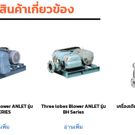
สินค้าเกี่ยวข้อง
ower ANLET รุ่น
Three lobes Blower ANLET รุ่น
เครื่องเ
ERIES
BH Series
เพิ่ม
อ่านเพิ่ม