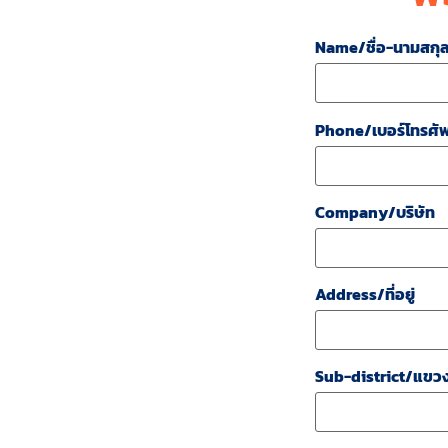
Name/ชื่อ-นามสกุ
Phone/เบอร์โทรศัพ
Company/บริษัท
Address/ที่อยู่
Sub-district/แขว