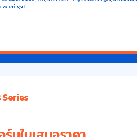
บลเวอร์ gsd
B Series
อร์มใบเสนอราคา