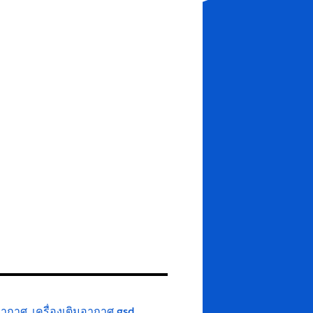
มอากาศ
,
เครื่องเติมอากาศ gsd
,