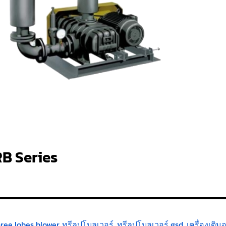
RB Series
hree lobes blower
,
ทรีลูปโบลเวอร์
,
ทรีลูปโบลเวอร์ gsd
,
เครื่องเติ