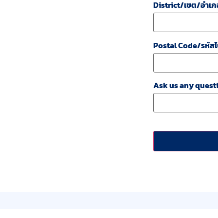
District/เขต/อำเภ
Postal Code/รหัสไ
Ask us any questi
CAPTCHA