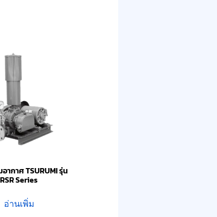
ติมอากาศ TSURUMI รุ่น
RSR Series
อ่านเพิ่ม