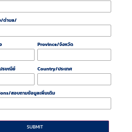
ง/ตำบล/
อ
Province/จังหวัด
ปรษณีย์
Country/ประเทศ
ons/สอบถามข้อมูลเพิ่มเติม