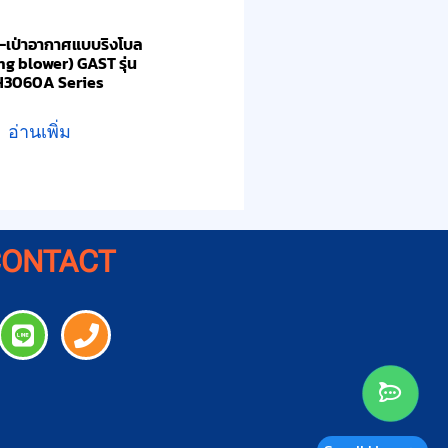
ด-เป่าอากาศแบบริงโบล
ing blower) GAST รุ่น
H3060A Series
อ่านเพิ่ม
CONTACT