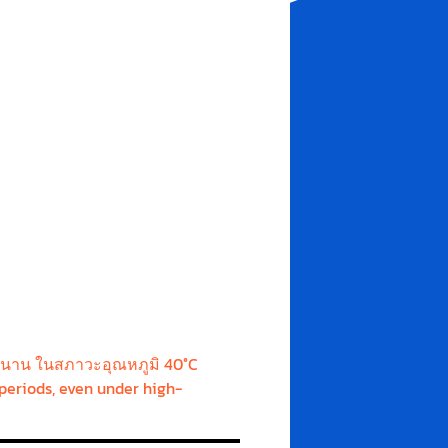
วลานาน ในสภาวะอุณหภูมิ 40°C
 periods, even under high-