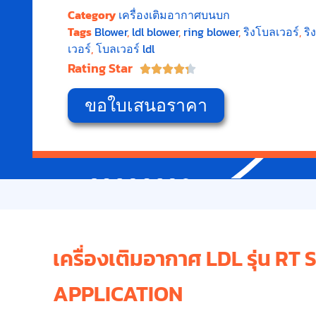
Category
เครื่องเติมอากาศบนบก
Tags
Blower
,
ldl blower
,
ring blower
,
ริงโบลเวอร์
,
ริ
เวอร์
,
โบลเวอร์ ldl
Rating Star





ขอใบเสนอราคา
เครื่องเติมอากาศ LDL รุ่น RT 
APPLICATION