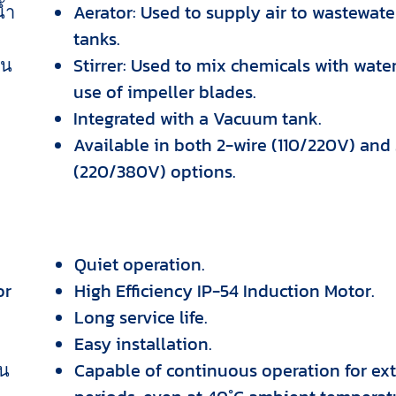
้ำ
Aerator: Used to supply air to wastewat
tanks.
ทน
Stirrer: Used to mix chemicals with water
use of impeller blades.
Integrated with a Vacuum tank.
Available in both 2-wire (110/220V) and
(220/380V) options.
Quiet operation.
or
High Efficiency IP-54 Induction Motor.
Long service life.
Easy installation.
าน
Capable of continuous operation for e