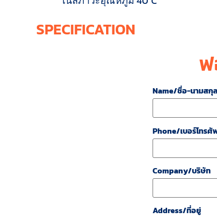
ในสภาวะอุณหภูมิ 40°C
SPECIFICATION
ฟ
Name/ชื่อ-นามสกุ
Phone/เบอร์โทรศัพ
Company/บริษัท
Address/ที่อยู่