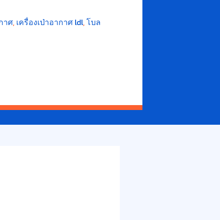
ากาศ
,
เครื่องเป่าอากาศ ldl
,
โบล