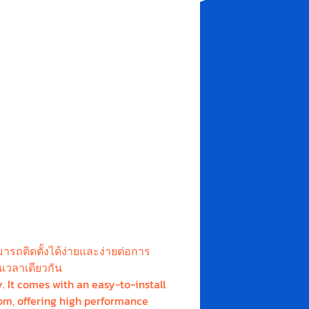
มารถติดตั้งได้ง่ายและง่ายต่อการ
เวลาเดียวกัน
 It comes with an easy-to-install
om, offering high performance