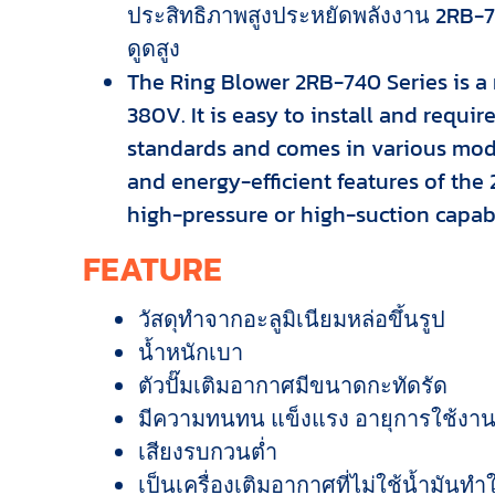
ประสิทธิภาพสูงประหยัดพลังงาน 2RB-7
ดูดสูง
The Ring Blower 2RB-740 Series is a
380V. It is easy to install and requ
standards and comes in various model
and energy-efficient features of the 
high-pressure or high-suction capabi
FEATURE
วัสดุทำจากอะลูมิเนียมหล่อขึ้นรูป
น้ำหนักเบา
ตัวปั๊มเติมอากาศมีขนาดกะทัดรัด
มีความทนทน แข็งแรง อายุการใช้ง
เสียงรบกวนต่ำ
เป็นเครื่องเติมอากาศที่ไม่ใช้น้ำมันทำ