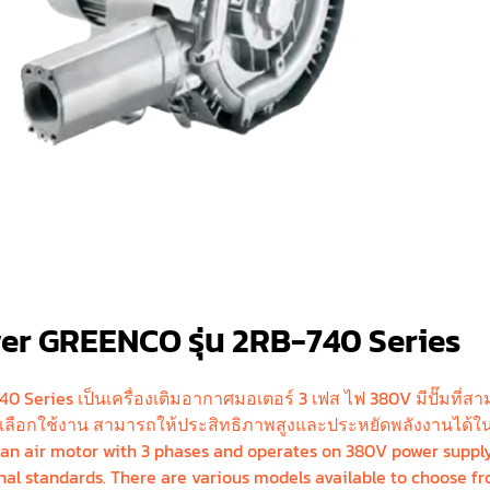
wer GREENCO รุ่น 2RB-740 Series
0 Series เป็นเครื่องเติมอากาศมอเตอร์ 3 เฟส ไฟ 380V มีปั๊มที่สา
เลือกใช้งาน สามารถให้ประสิทธิภาพสูงและประหยัดพลังงานได้ใน
n air motor with 3 phases and operates on 380V power supply.
l standards. There are various models available to choose fr