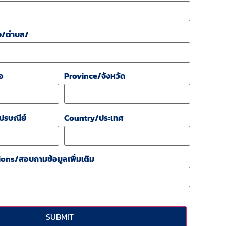
ง/ตำบล/
อ
Province/จังหวัด
ปรษณีย์
Country/ประเทศ
ons/สอบถามข้อมูลเพิ่มเติม