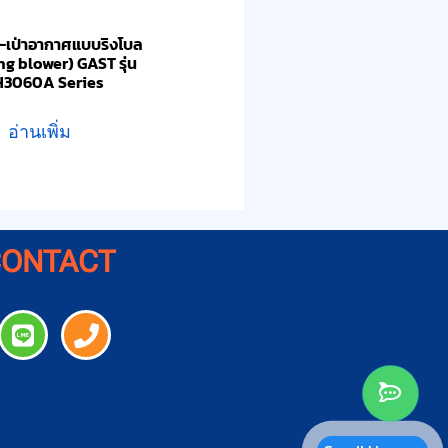
ด-เป่าอากาศแบบริงโบล
ing blower) GAST รุ่น
H3060A Series
อ่านเพิ่ม
CONTACT