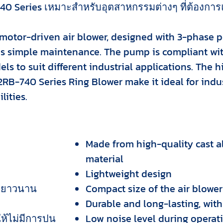
40 Series เหมาะสำหรับอุตสาหกรรมต่างๆ ที่ต้องการ
 motor-driven air blower, designed with 3-phase 
ires simple maintenance. The pump is compliant wi
s to suit different industrial applications. The
2RB-740 Series Ring Blower make it ideal for indus
lities.
Made from high-quality cast
material
Lightweight design
านยาวนาน
Compact size of the air blower
Durable and long-lasting, with
ให้ไม่มีการปน
Low noise level during operat