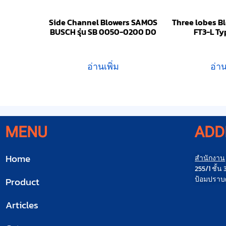
Side Channel Blowers SAMOS
Three lobes Bl
BUSCH รุ่น SB 0050-0200 D0
FT3-L Ty
อ่านเพิ่ม
อ่าน
MENU
ADD
Home
สำนักงาน
255/1 ชั้
ป้อมปราบศ
Product
Articles