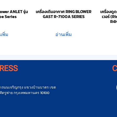
ower ANLET รุ่น
เครื่องเติมอากาศ RING BLOWER
เครื่องดู
pe Series
GAST R-7100A SERIES
เวอร์ (R
R4
เพิ่ม
อ่านเพิ่ม
RESS
น 3 ถนนเจริญกรุง แขวงบ้านบาตร เขต
ัตรูพ่าย กรุงเทพมหานคร 10100