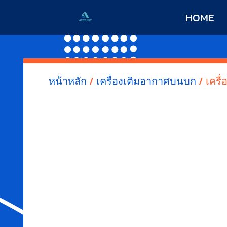
HOME
หน้าหลัก
/
เครื่องเติมอากาศบนบก
/ เครื