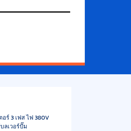
ตอร์ 3 เฟส ไฟ 380V
บลเวอร์ปั๊ม