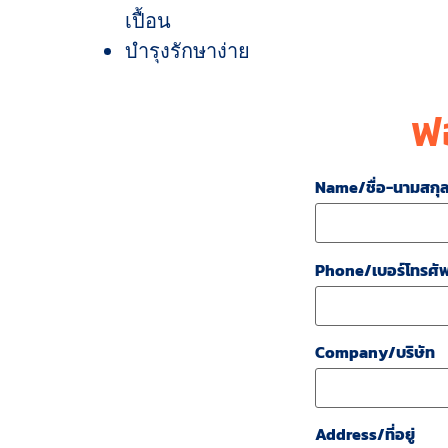
เปื้อน
บำรุงรักษาง่าย
ฟ
Name/ชื่อ-นามสกุ
Phone/เบอร์โทรศัพ
Company/บริษัท
Address/ที่อยู่