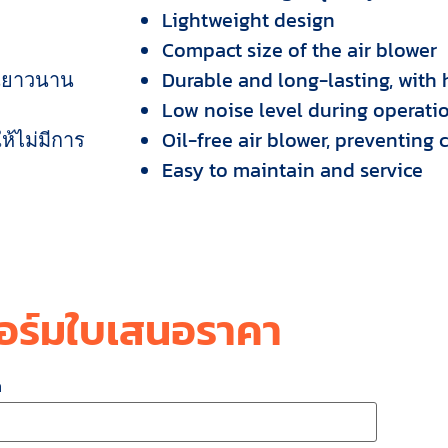
Lightweight design
Compact size of the air blower
านยาวนาน
Durable and long-lasting, with 
Low noise level during operati
ห้ไม่มีการ
Oil-free air blower, preventing
Easy to maintain and service
อร์มใบเสนอราคา
ล