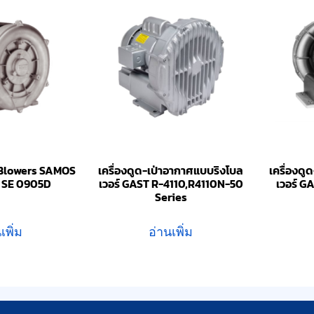
 Blowers SAMOS
เครื่องดูด-เป่าอากาศแบบริงโบล
เครื่องดู
น SE 0905D
เวอร์ GAST R-4110,R4110N-50
เวอร์ G
Series
เพิ่ม
อ่านเพิ่ม