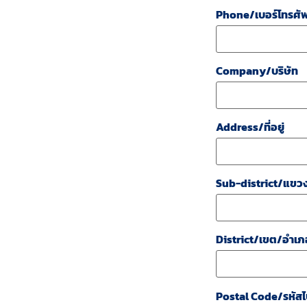
Phone/เบอร์โทรศัพ
Company/บริษัท
Address/ที่อยู่
Sub-district/แขว
District/เขต/อำเภ
Postal Code/รหัสไ