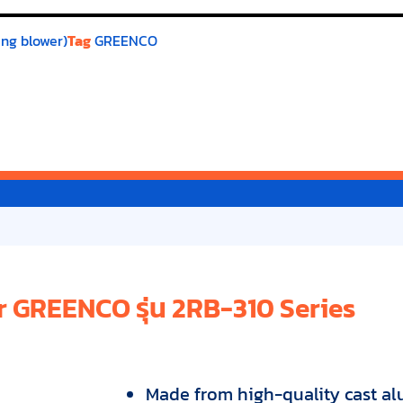
ing blower)
Tag
GREENCO
r GREENCO รุ่น 2RB-310 Series
Made from high-quality cast a