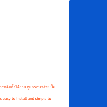
ถติดตั้งได้ง่าย ดูแลรักษาง่าย ปั๊ม
 easy to install and simple to