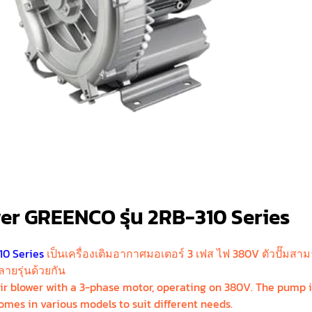
wer GREENCO รุ่น 2RB-310 Series
10 Series
เป็นเครื่องเติมอากาศมอเตอร์ 3 เฟส ไฟ 380V ตัวปั๊มสามาร
ายรุ่นด้วยกัน
r blower with a 3-phase motor, operating on 380V. The pump is
omes in various models to suit different needs.