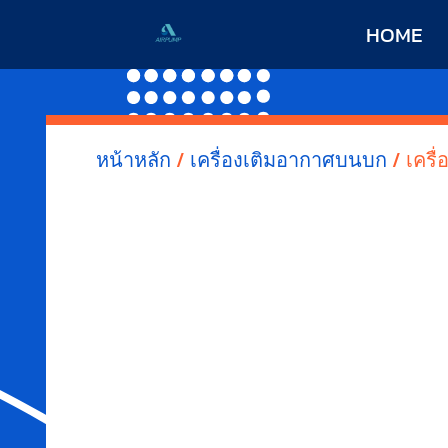
HOME
หน้าหลัก
/
เครื่องเติมอากาศบนบก
/ เครื