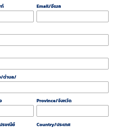
ท์
Email/อีเมล
ง/ตำบล/
อ
Province/จังหวัด
ปรษณีย์
Country/ประเทศ