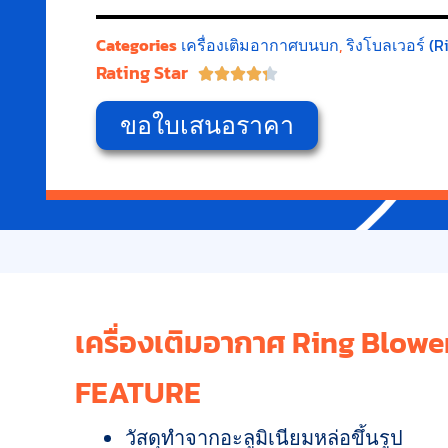
Categories
เครื่องเติมอากาศบนบก
,
ริงโบลเวอร์ (R
Rating Star





ขอใบเสนอราคา
เครื่องเติมอากาศ Ring Blowe
FEATURE
วัสดุทำจากอะลูมิเนียมหล่อขึ้นรูป