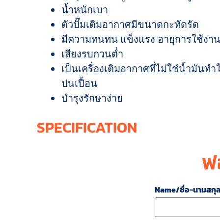
น้ำหนักเบา
ตัวปั๊มเติมอากาศมีขนาดกะทัดรัด
มีความทนทน แข็งแรง อายุการใช้ง
เสียงรบกวนต่ำ
เป็นเครื่องเติมอากาศที่ไม่ใช้น้ำมันทำใ
ปนเปื้อน
บำรุงรักษาง่าย
SPECIFICATION
ฟ
Name/ชื่อ-นามสกุ