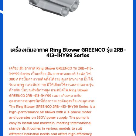
เครื่องเติมอากาศ Ring Blower GREENCO รุ่น 2RB-
413-1HY99 Series
เครื่องเติมอากาศ Ring Blower GREENCO รุ่น 2RB-413-
1HY99 Series เป็นเครื่องเติมอากาศมอเตอร์ 3 เฟส ไฟ
380V ตัวปั๊มสามารถติดตั้งได้ง่าย ดูแลรักษาง่าย ปั๊มได้
รับมาตรฐานระดับสากล มีให้เลือกใช้งานหลากหลายรุ่น
ด้วยกัน ปั๊มประสิทธิภาพสูง ประหยัดไฟ Ring Blower
GREENCO 2RB-413-1HY99 เหมาะกับเหมาะกับ
อุตสาหกรรมทุกชนิดที่ต้องการแรงดันสูงหรือแรงดูดมาก
The Ring Blower GREENCO 2RB-413-1HY99 Series is a
high-performance air blower with a 3-phase motor
and operates on 380V power supply. The pump is
easy to install and maintain, meeting international
standards. It comes in various models to suit
different industrial needs and offers high efficiency