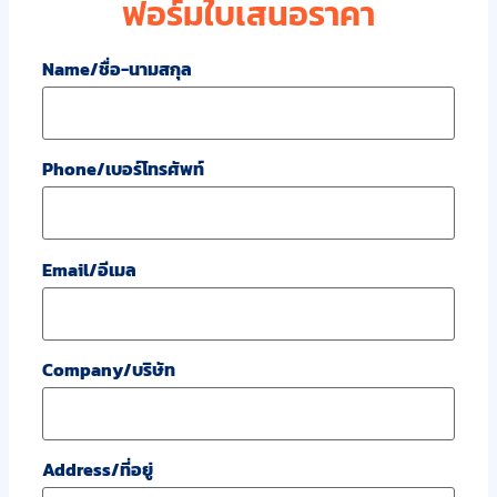
ฟอร์มใบเสนอราคา
Name/ชื่อ-นามสกุล
Phone/เบอร์โทรศัพท์
Email/อีเมล
Company/บริษัท
Address/ที่อยู่