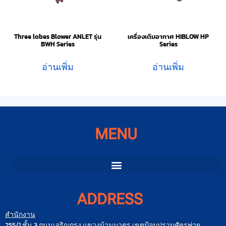
Three lobes Blower ANLET รุ่น
เครื่องเติมอากาศ HIBLOW HP
BWH Series
Series
อ่านเพิ่ม
อ่านเพิ่ม
MENU
ADDRESS
สำนักงาน
255/1 ชั้น 3 ถนนเจริญกรุง แขวงบ้านบาตร เขตป้อมปราบศัตรูพ่าย