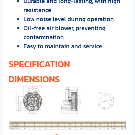
Durable and long-lasting, with high
resistance
Low noise level during operation
Oil-free air blower, preventing
contamination
Easy to maintain and service
SPECIFICATION
DIMENSIONS