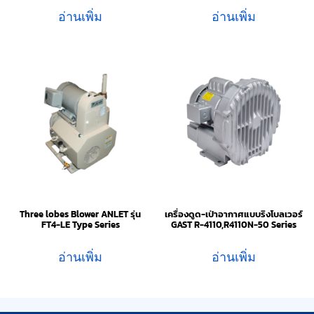
อ่านเพิ่ม
อ่านเพิ่ม
Three lobes Blower ANLET รุ่น
เครื่องดูด-เป่าอากาศแบบริงโบลเวอร์
FT4-LE Type Series
GAST R-4110,R4110N-50 Series
อ่านเพิ่ม
อ่านเพิ่ม