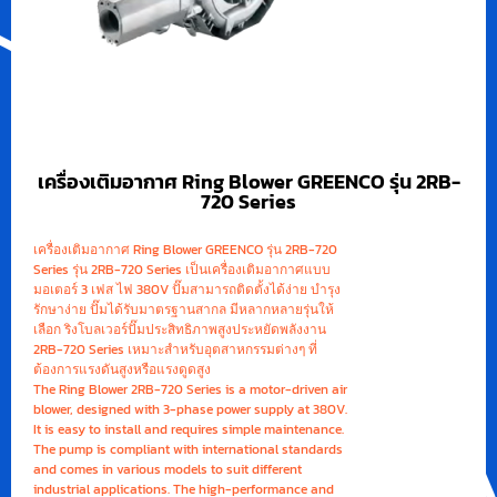
เครื่องเติมอากาศ Ring Blower GREENCO รุ่น 2RB-
720 Series
เครื่องเติมอากาศ Ring Blower GREENCO รุ่น 2RB-720
Series รุ่น 2RB-720 Series เป็นเครื่องเติมอากาศแบบ
มอเตอร์ 3 เฟส ไฟ 380V ปั๊มสามารถติดตั้งได้ง่าย บำรุง
รักษาง่าย ปั๊มได้รับมาตรฐานสากล มีหลากหลายรุ่นให้
เลือก ริงโบลเวอร์ปั๊มประสิทธิภาพสูงประหยัดพลังงาน
2RB-720 Series เหมาะสำหรับอุตสาหกรรมต่างๆ ที่
ต้องการแรงดันสูงหรือแรงดูดสูง
The Ring Blower 2RB-720 Series is a motor-driven air
blower, designed with 3-phase power supply at 380V.
It is easy to install and requires simple maintenance.
The pump is compliant with international standards
and comes in various models to suit different
industrial applications. The high-performance and