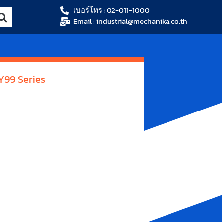
เบอร์โทร : 02-011-1000
Email : industrial@mechanika.co.th
Y99 Series