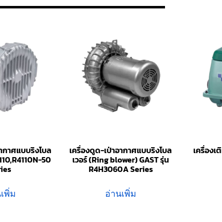
าอากาศแบบริงโบล
เครื่องดูด-เป่าอากาศแบบริงโบล
เครื่อง
4110,R4110N-50
เวอร์ (Ring blower) GAST รุ่น
ries
R4H3060A Series
เพิ่ม
อ่านเพิ่ม