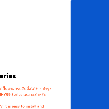
eries
ั๊มสามารถติดตั้งได้ง่าย บำรุง
3-1HY99 Series เหมาะสำหรับ
It is easy to install and