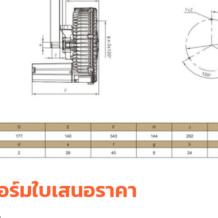
อร์มใบเสนอราคา
ล