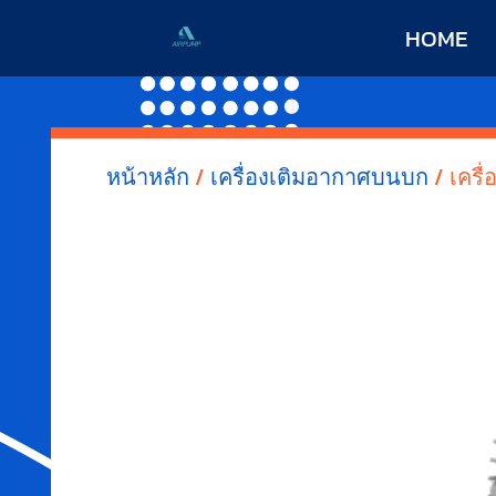
HOME
หน้าหลัก
/
เครื่องเติมอากาศบนบก
/ เครื