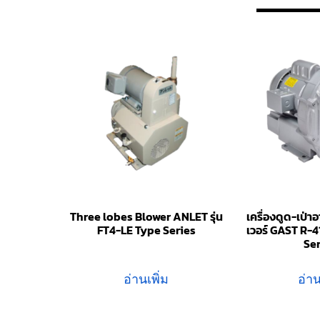
Three lobes Blower ANLET รุ่น
เครื่องดูด-เป่
FT4-LE Type Series
เวอร์ GAST R-
Se
อ่านเพิ่ม
อ่าน