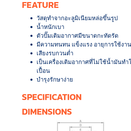
FEATURE
วัสดุทำจากอะลูมิเนียมหล่อขึ้นรูป
น้ำหนักเบา
ตัวปั๊มเติมอากาศมีขนาดกะทัดรัด
มีความทนทน แข็งแรง อายุการใช้ง
เสียงรบกวนต่ำ
เป็นเครื่องเติมอากาศที่ไม่ใช้น้ำมันทำ
เปื้อน
บำรุงรักษาง่าย
SPECIFICATION
DIMENSIONS