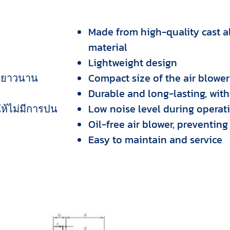
Made from high-quality cast
material
Lightweight design
านยาวนาน
Compact size of the air blower
Durable and long-lasting, with
ให้ไม่มีการปน
Low noise level during operat
Oil-free air blower, preventin
Easy to maintain and service