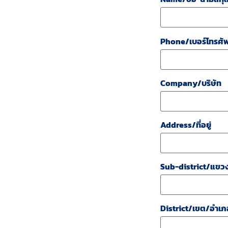
Phone/เบอร์โทรศัพ
Company/บริษัท
Address/ที่อยู่
Sub-district/แขว
District/เขต/อำเภ