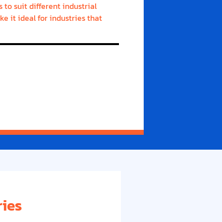
o suit different industrial
 it ideal for industries that
ries