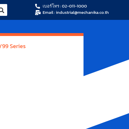
เบอร์โทร : 02-011-1000
Email : industrial@mechanika.co.th
Y99 Series