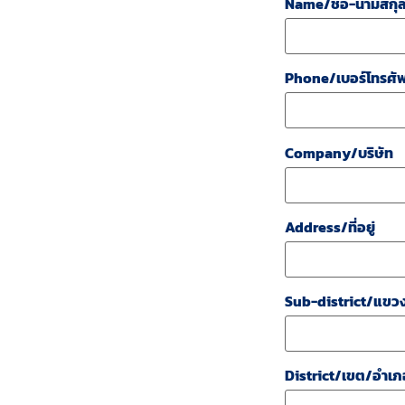
Name/ชื่อ-นามสกุ
Phone/เบอร์โทรศัพ
Company/บริษัท
Address/ที่อยู่
Sub-district/แขว
District/เขต/อำเภ