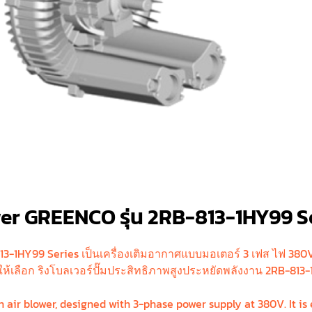
wer GREENCO รุ่น 2RB-813-1HY99 S
3-1HY99 Series เป็นเครื่องเติมอากาศแบบมอเตอร์ 3 เฟส ไฟ 380V ป
นให้เลือก ริงโบลเวอร์ปั๊มประสิทธิภาพสูงประหยัดพลังงาน 2RB-8
air blower, designed with 3-phase power supply at 380V. It is e