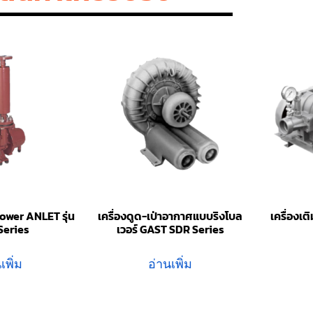
ower ANLET รุ่น
เครื่องดูด-เป่าอากาศแบบริงโบล
เครื่องเ
Series
เวอร์ GAST SDR Series
เพิ่ม
อ่านเพิ่ม