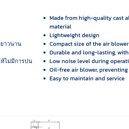
Made from high-quality cast
material
Lightweight design
านยาวนาน
Compact size of the air blower
Durable and long-lasting, with
ให้ไม่มีการปน
Low noise level during operat
Oil-free air blower, preventin
Easy to maintain and service