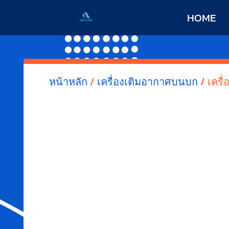
HOME
หน้าหลัก
/
เครื่องเติมอากาศบนบก
/ เครื