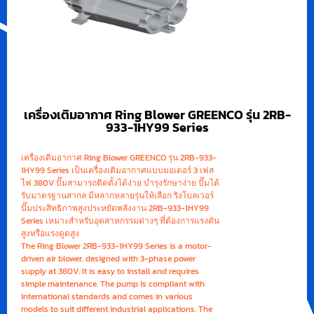
เครื่องเติมอากาศ Ring Blower GREENCO รุ่น 2RB-
933-1HY99 Series
เครื่องเติมอากาศ Ring Blower GREENCO รุ่น 2RB-933-
1HY99 Series เป็นเครื่องเติมอากาศแบบมอเตอร์ 3 เฟส
ไฟ 380V ปั๊มสามารถติดตั้งได้ง่าย บำรุงรักษาง่าย ปั๊มได้
รับมาตรฐานสากล มีหลากหลายรุ่นให้เลือก ริงโบลเวอร์
ปั๊มประสิทธิภาพสูงประหยัดพลังงาน 2RB-933-1HY99
Series เหมาะสำหรับอุตสาหกรรมต่างๆ ที่ต้องการแรงดัน
สูงหรือแรงดูดสูง
The Ring Blower 2RB-933-1HY99 Series is a motor-
driven air blower, designed with 3-phase power
supply at 380V. It is easy to install and requires
simple maintenance. The pump is compliant with
international standards and comes in various
models to suit different industrial applications. The