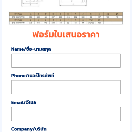
ฟอร์มใบเสนอราคา
Name/ชื่อ-นามสกุล
Phone/เบอร์โทรศัพท์
Email/อีเมล
Company/บริษัท