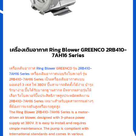
เครื่องเติมอากาศ Ring Blower GREENCO 2RB410-
7AH16 Series
เครื่องเติมอากาศ
Ring Blower
GREENCO รุ่น
2RB410-
7AH16 Series
เครื่องเติมอากาศแบบริงโบลเวอร์ รุ่น
2RB410-7AH16 Series เป็นเครื่องเติมอากาศแบบ
มอเตอร์ 3 เฟส ไฟ 380V ปั๊มสามารถติดตั้งได้ง่าย บำรุง
รักษาง่าย ปั๊มได้รับมาตรฐานสากล มีหลากหลายรุ่นให้
เลือก ริงโบลเวอร์ปั๊มประสิทธิภาพสูงประหยัดพลังงาน
2RB410-7AH16 Series เหมาะสำหรับอุตสาหกรรมต่างๆ
ที่ต้องการแรงดันสูงหรือแรงดูดสูง
The Ring Blower 2RB410-7AH16 Series is a motor-
driven air blower, designed with 3-phase power
supply at 380V. It is easy to install and requires
simple maintenance. The pump is compliant with
international standards and comes in various