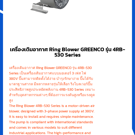
เครื่องเติมอากาศ Ring Blower GREENCO รุ่น 4RB-
530 Series
เครื่องเติมอากาศ Ring Blower GREENCO รุ่น 4RB-530
Series เป็นเครื่องเติมอากาศแบบมอเตอร์ 3 เฟส ไฟ
380V ปั๊มสามารถติดตั้งได้ง่าย บำรุงรักษาง่าย ปั๊มได้รับ
มาตรฐานสากล มีหลากหลายรุ่นให้เลือก ริงโบลเวอร์ปั๊ม
ประสิทธิภาพสูงประหยัดพลังงาน 4RB-530 Series เหมาะ
สำหรับอุตสาหกรรมต่างๆ ที่ต้องการแรงดันสูงหรือแรงดูด
สูง
The Ring Blower 4RB-530 Series is a motor-driven air
blower, designed with 3-phase power supply at 380V.
It is easy to install and requires simple maintenance.
The pump is compliant with international standards
and comes in various models to suit different
industrial applications. The high-performance and