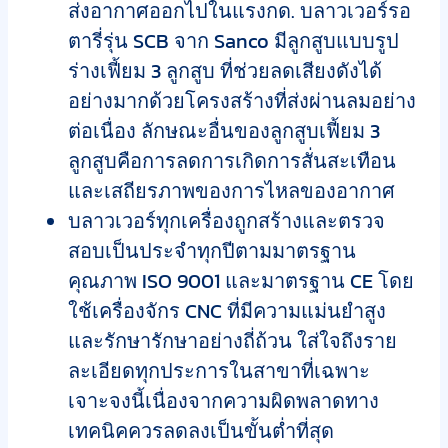
ส่งอากาศออกไปในแรงกด. บลาวเวอร์รอ
ตารี่รุ่น SCB จาก Sanco มีลูกสูบแบบรูป
ร่างเฟี้ยม 3 ลูกสูบ ที่ช่วยลดเสียงดังได้
อย่างมากด้วยโครงสร้างที่ส่งผ่านลมอย่าง
ต่อเนื่อง ลักษณะอื่นของลูกสูบเฟี้ยม 3
ลูกสูบคือการลดการเกิดการสั่นสะเทือน
และเสถียรภาพของการไหลของอากาศ
บลาวเวอร์ทุกเครื่องถูกสร้างและตรวจ
สอบเป็นประจำทุกปีตามมาตรฐาน
คุณภาพ ISO 9001 และมาตรฐาน CE โดย
ใช้เครื่องจักร CNC ที่มีความแม่นยำสูง
และรักษารักษาอย่างถี่ถ้วน ใส่ใจถึงราย
ละเอียดทุกประการในสาขาที่เฉพาะ
เจาะจงนี้เนื่องจากความผิดพลาดทาง
เทคนิคควรลดลงเป็นขั้นต่ำที่สุด