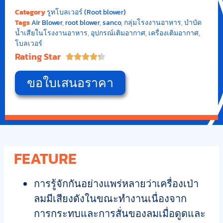
Category
รูทโบลเวอร์ (Root blower)
Tags
Air Blower
,
root blower
,
sanco
,
กลุ่มโรงงานอาหาร
,
บำบัด
น้ำเสียในโรงงานอาหาร
,
อุปกรณ์เติมอากาศ
,
เครื่องเติมอากาศ
,
โบลเวอร์
Rating Star





ขอใบเสนอราคา
FEATURE
การรู้จักกันอย่างแพร่หลายว่าเครื่องเป่า
ลมมีเสียงดังในขณะทำงานเนื่องจาก
การกระทบและการสั่นของลมเมื่อดูดและ