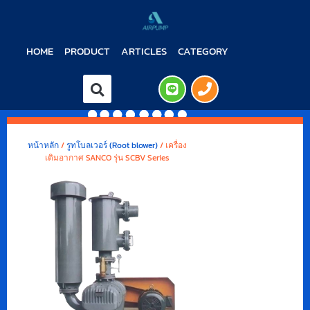
HOME
PRODUCT
ARTICLES
CATEGORY
หน้าหลัก
/
รูทโบลเวอร์ (Root blower)
/ เครื่อง
เติมอากาศ SANCO รุ่น SCBV Series