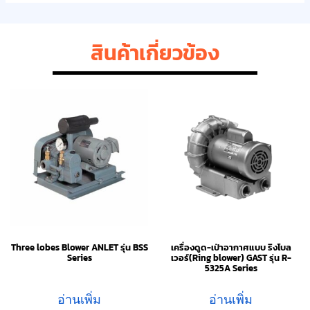
สินค้าเกี่ยวข้อง
Three lobes Blower ANLET รุ่น BSS
เครื่องดูด-เป่าอากาศแบบ ริงโบล
Series
เวอร์(Ring blower) GAST รุ่น R-
5325A Series
อ่านเพิ่ม
อ่านเพิ่ม