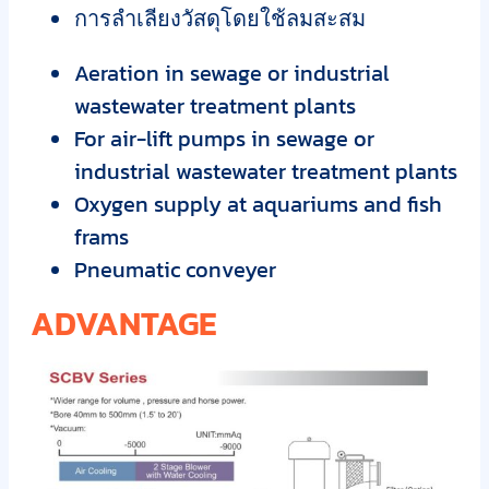
การลำเลียงวัสดุโดยใช้ลมสะสม
Aeration in sewage or industrial
wastewater treatment plants
For air-lift pumps in sewage or
industrial wastewater treatment plants
Oxygen supply at aquariums and fish
frams
Pneumatic conveyer
ADVANTAGE